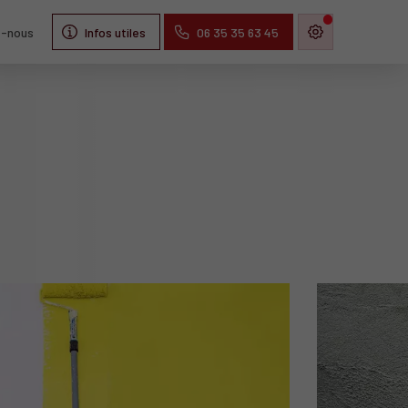
z-nous
Infos utiles
06 35 35 63 45