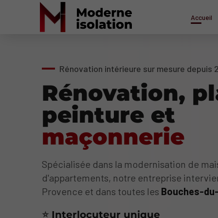
Accueil
Rénovation intérieure sur mesure depuis 
Rénovation, pl
peinture et
maçonnerie
Spécialisée dans la modernisation de mai
d'appartements, notre entreprise intervie
Provence et dans toutes les
Bouches-du
⭐​​​​​​​
+100 clients accompagnés par a