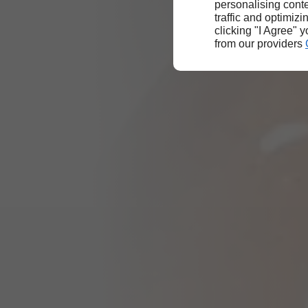
personalising conte
traffic and optimizi
clicking "I Agree" 
from our providers