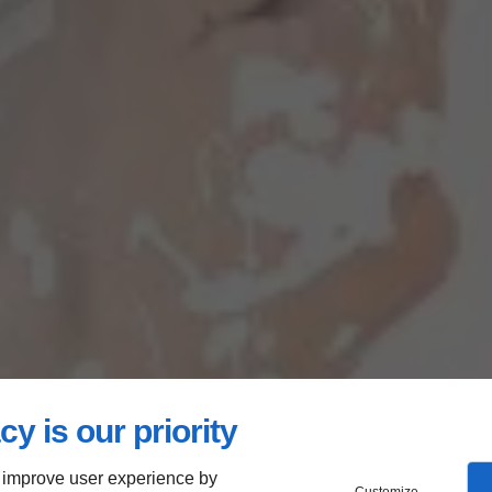
cy is our priority
 improve user experience by