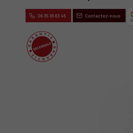
06 35 35 63 45
Contactez-nous