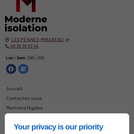
LES PENNES-MIRABEAU
06 35 35 63 45
Lun - Sam :
08h - 20h
Accueil
Contactez-nous
Mentions légales
Plan du site
Your privacy is our priority