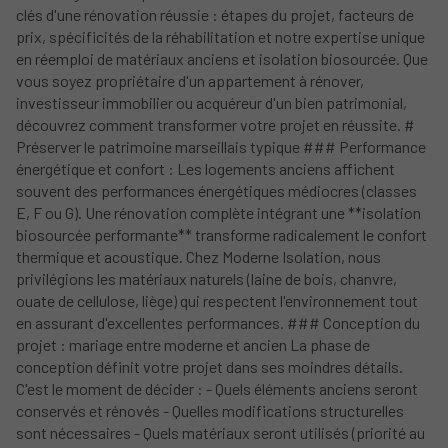
clés d'une rénovation réussie : étapes du projet, facteurs de
prix, spécificités de la réhabilitation et notre expertise unique
en réemploi de matériaux anciens et isolation biosourcée. Que
vous soyez propriétaire d'un appartement à rénover,
investisseur immobilier ou acquéreur d'un bien patrimonial,
découvrez comment transformer votre projet en réussite. #
Préserver le patrimoine marseillais typique ### Performance
énergétique et confort : Les logements anciens affichent
souvent des performances énergétiques médiocres (classes
E, F ou G). Une rénovation complète intégrant une **isolation
biosourcée performante** transforme radicalement le confort
thermique et acoustique. Chez Moderne Isolation, nous
privilégions les matériaux naturels (laine de bois, chanvre,
ouate de cellulose, liège) qui respectent l'environnement tout
en assurant d'excellentes performances. ### Conception du
projet : mariage entre moderne et ancien La phase de
conception définit votre projet dans ses moindres détails.
C'est le moment de décider : - Quels éléments anciens seront
conservés et rénovés - Quelles modifications structurelles
sont nécessaires - Quels matériaux seront utilisés (priorité au