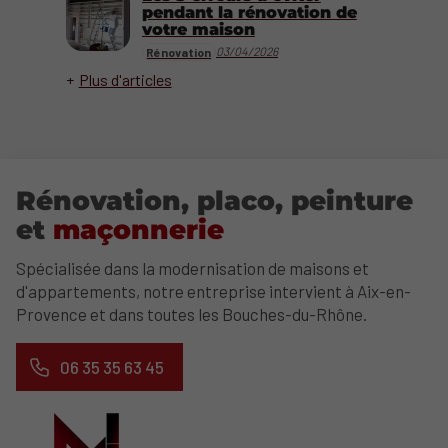
pendant la rénovation de
votre maison
03/04/2026
Rénovation
Plus d'articles
Rénovation, placo, peinture
et
maçonnerie
Spécialisée dans la modernisation de maisons et
d'appartements, notre entreprise intervient à Aix-en-
Provence et dans toutes les Bouches-du-Rhône.
06 35 35 63 45