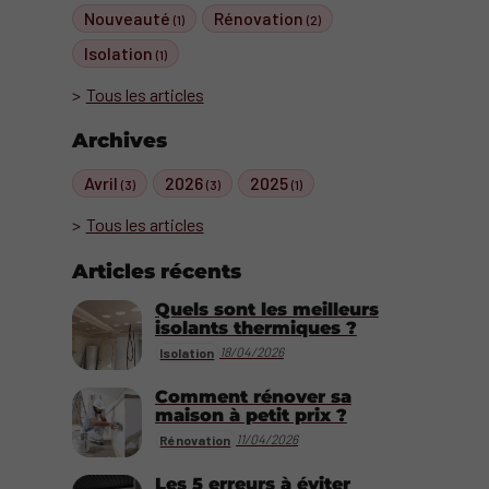
Nouveauté
Rénovation
(1)
(2)
Isolation
(1)
Tous les articles
Archives
Avril
2026
2025
(3)
(3)
(1)
Tous les articles
Articles récents
Quels sont les meilleurs
isolants thermiques ?
18/04/2026
Isolation
Comment rénover sa
maison à petit prix ?
11/04/2026
Rénovation
Les 5 erreurs à éviter