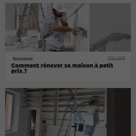
11/04/2026
Rénovation
Comment rénover sa maison à petit
prix ?