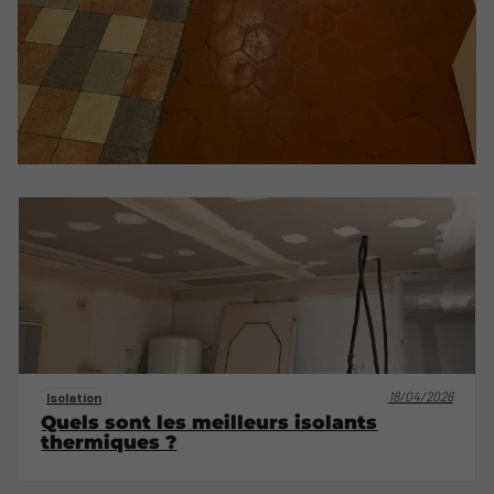
18/04/2026
Isolation
Quels sont les meilleurs isolants
thermiques ?