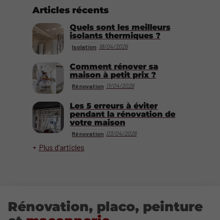
Articles récents
Quels sont les meilleurs
isolants thermiques ?
18/04/2026
Isolation
Comment rénover sa
maison à petit prix ?
11/04/2026
Rénovation
Les 5 erreurs à éviter
pendant la rénovation de
votre maison
03/04/2026
Rénovation
Plus d'articles
Rénovation, placo, peinture