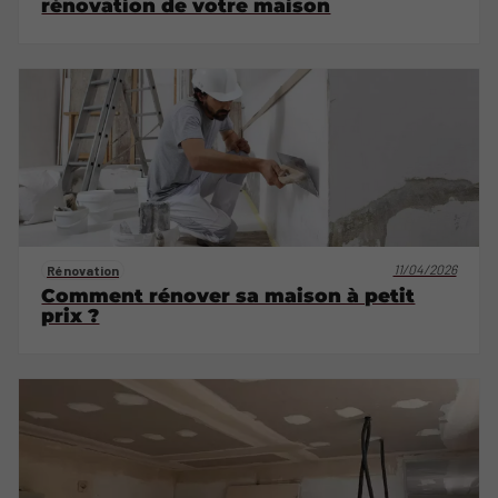
rénovation de votre maison
11/04/2026
Rénovation
Comment rénover sa maison à petit
prix ?