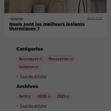
18/04/2026
Isolation
Quels sont les meilleurs isolants
thermiques ?
Catégories
Nouveauté
Rénovation
(1)
(2)
Isolation
(1)
Tous les articles
Archives
Avril
2026
2025
(3)
(3)
(1)
Tous les articles