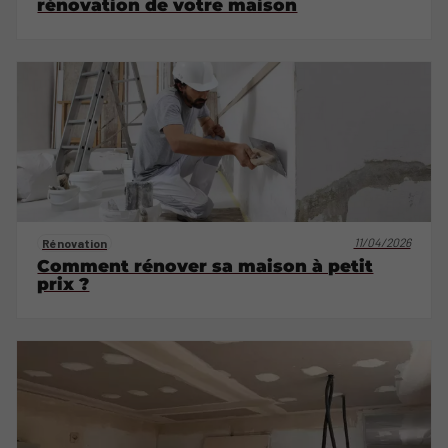
rénovation de votre maison
11/04/2026
Rénovation
Comment rénover sa maison à petit
prix ?