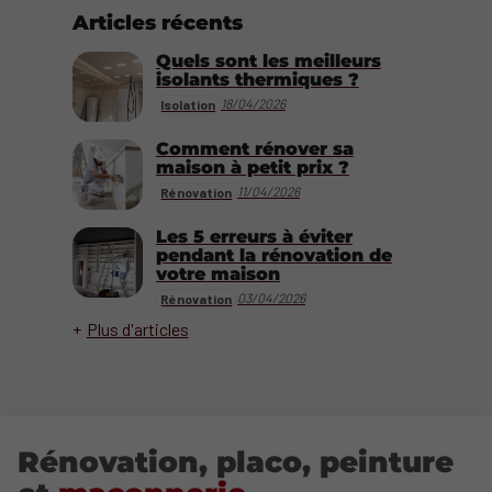
Articles récents
Quels sont les meilleurs
isolants thermiques ?
18/04/2026
Isolation
Comment rénover sa
maison à petit prix ?
11/04/2026
Rénovation
Les 5 erreurs à éviter
pendant la rénovation de
votre maison
03/04/2026
Rénovation
Plus d'articles
Rénovation, placo, peinture