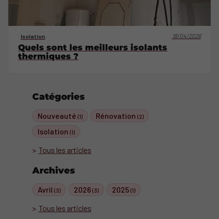
18/04/2026
Isolation
Quels sont les meilleurs isolants
thermiques ?
Catégories
Nouveauté
Rénovation
(1)
(2)
Isolation
(1)
Tous les articles
Archives
Avril
2026
2025
(3)
(3)
(1)
Tous les articles